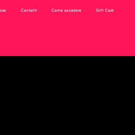
box
Contatti
Come accedere
Gift Card