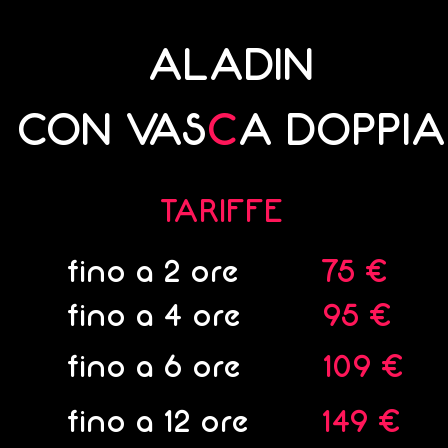
ALADIN
CON VAS
C
A DOPPIA
TARIFFE
fino a 2 ore
75 €
fino a 4 ore
95 €
fino a 6 ore
109 €
fino a 12 ore
149 €