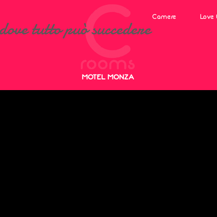
Camere
Love 
dove tutto può succedere
MOTEL MONZA