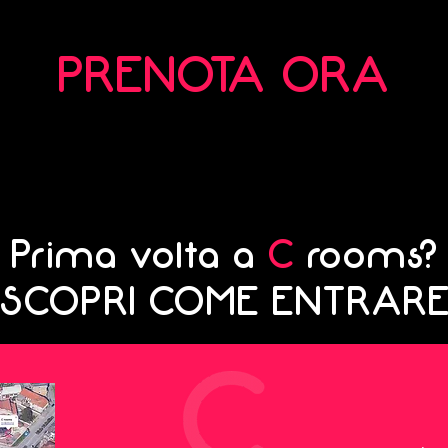
PRENOTA ORA
Prima volta a
C
rooms?
SCOPRI COME ENTRAR