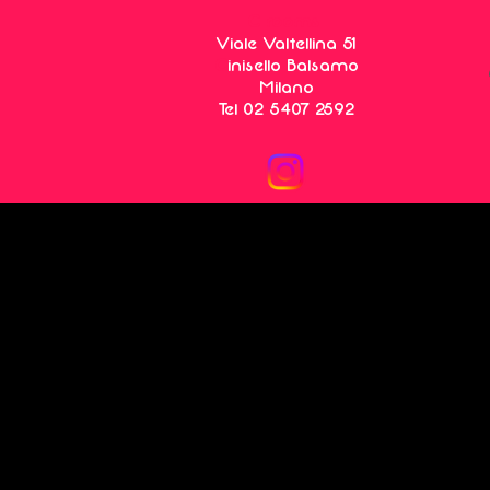
C rooms
Viale Valtellina 51
C
inisello Balsamo
Milano
Tel 02 5407 2592