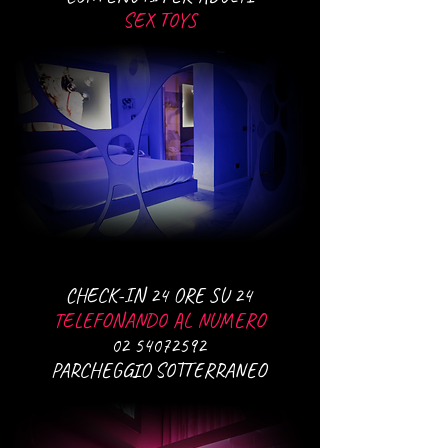
SEX TOYS
CHECK-IN 24 ORE SU 24
TELEFONANDO AL NUMERO
02 54072592
PARCHEGGIO SOTTERRANEO