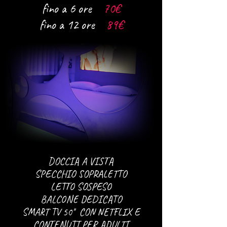
fino a 6 ore
70€
fino a 12 ore
89€
DOCCIA A VISTA
SPECCHIO SOPRALETTO
LETTO SOSPESO
BALCONE DEDICATO
SMART TV 50'' CON NETFLIX E
CONTENUTI PER ADULTI